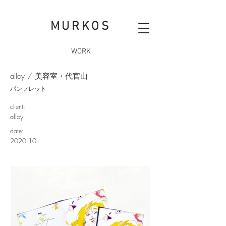
MURKOS
WORK
alloy / 美容室・代官山
パンフレット
client:
alloy
date:
2020.10