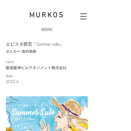
MURKOS
WORK
エビスタ西宮「Summer sale」
ポスター/館内装飾
client:
阪急阪神ビルマネジメント株式会社
date:
2022.6