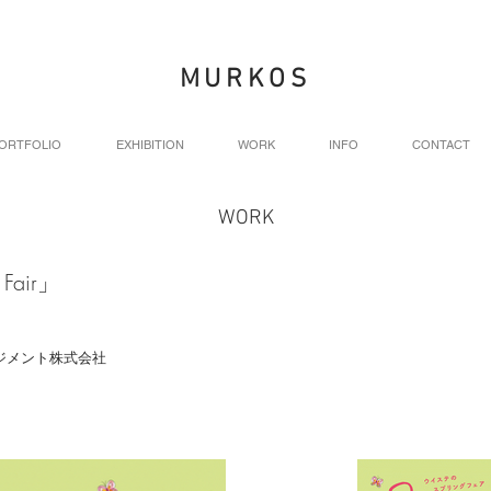
MURKOS
ORTFOLIO
EXHIBITION
WORK
INFO
CONTACT
WORK
Fair」
ジメント株式会社