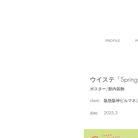
PROFILE
P
ウイステ「Spring 
ポスター/館内装飾
client:
阪急阪神ビルマネ
date:
2025.3